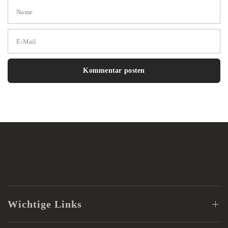
Name
E-Mail
Wichtige Links