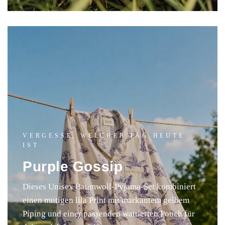
VERGESSE, WELCHER TAG HEUTE
IST
Purple Gossip
Dieses Unisex Baumwoll-Pyjama-Set kombiniert
einen mutigen lila Print mit markantem gelbem
Piping und einer passenden wattierten Pouch für