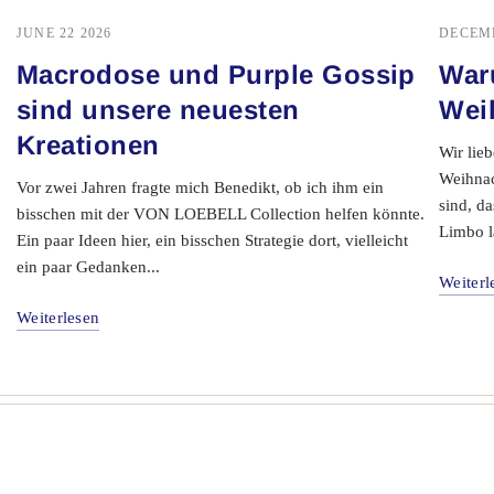
Macrodose und Purple Gossip
War
sind unsere neuesten
Wei
Kreationen
Wir lie
Weihnac
Vor zwei Jahren fragte mich Benedikt, ob ich ihm ein
sind, d
bisschen mit der VON LOEBELL Collection helfen könnte.
Limbo l
Ein paar Ideen hier, ein bisschen Strategie dort, vielleicht
ein paar Gedanken...
Weiterl
Weiterlesen
Kundenservice (E-