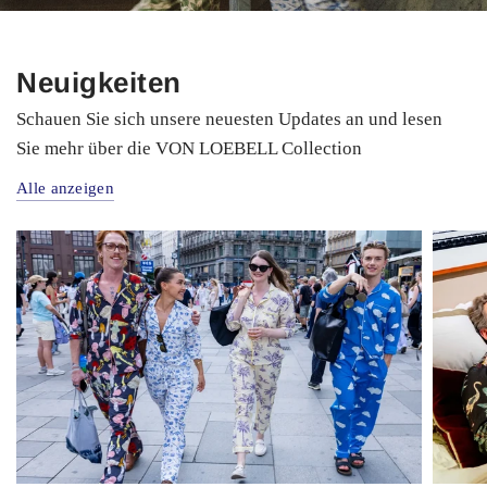
Neuigkeiten
Schauen Sie sich unsere neuesten Updates an und lesen
Sie mehr über die VON LOEBELL Collection
Alle anzeigen
JUNE 22 2026
DECEMB